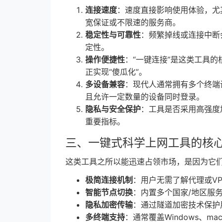
连接速度
：速度直接影响使用体验，尤
宽保证或不限速的服务商。
稳定性与可靠性
：频繁掉线或连接中断
定性。
操作便捷性
：“一键连接”是这类工具
正实现“傻瓜化”。
多设备兼容
：现代人通常拥有多个终端
且允许一定数量的设备同时登录。
隐私与安全保护
：工具是否采用高强度
重要指标。
三、一键式科学上网工具的核
这类工具之所以能迅速占领市场，是因为它
极简连接机制
：用户无需了解代理或V
智能节点切换
：内置多个国家/地区服
隐私加密传输
：通过隧道加密技术保护
多终端支持
：通常覆盖Windows、ma