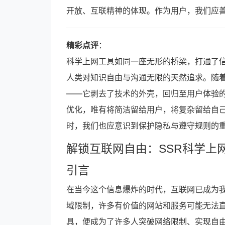
开放、互联精神的体现。作为用户，我们应
精彩点评
：
科学上网工具如同一座无形的桥梁，打通了
人类对知识自由与沟通无限的天然追求。随着
——它剥去了技术的外壳，回归至用户体验的
优化，唯有将简洁留给用户，将复杂留给自
时，我们也应意识到保护隐私与遵守规则的
解锁互联网自由：SSR科学上
引言
在当今这个信息爆炸的时代，互联网已成为
域限制，许多有价值的网站和服务可能无法直接访
具，便成为了许多人突破网络限制、实现自由