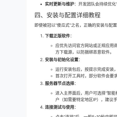
实时更新与维护
：开发团队会持续优化
四、安装与配置详细教程
即使被冠以“傻瓜式”之名，正确的安装与配
下载正版软件
：
应优先访问官方网站或正规应用商店（
方下载源，以防捆绑恶意软件。
安装与初始化设置
：
运行安装包后，按提示完成安装
首次打开工具时，部分软件会要求
服务器节点选择
：
进入主界面后，用户可选择“智能
户（如需要特定地区IP），建议
连接测试与使用
：
点击“连接”后，一般5-10秒内即