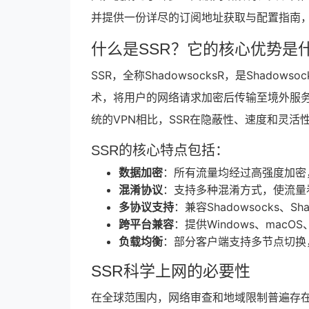
并提供一份详尽的订阅地址获取与配置指南
什么是SSR？它的核心优势是
SSR，全称ShadowsocksR，是Sha
术，将用户的网络请求加密后传输至境外服
统的VPN相比，SSR在隐蔽性、速度和灵活
SSR的核心特点包括：
数据加密
：所有流量均经过高强度加密
混淆协议
：支持多种混淆方式，使流量看
多协议支持
：兼容Shadowsocks、
跨平台兼容
：提供Windows、macO
负载均衡
：部分客户端支持多节点切换
SSR科学上网的必要性
在全球范围内，网络审查和地域限制普遍存