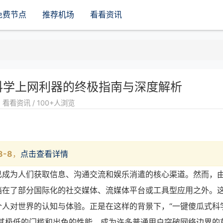
免费节点
推荐机场
看看资讯
科学上网利器的终极指南与深度解析
看看资讯 / 100+人浏览
8-8
，
点击查看详情
已成为人们获取信息、沟通交流和娱乐消遣的核心渠道。然而，
挡在了部分国际化的社交媒体、流媒体平台或工具型应用之外。
人对世界的认知与体验。正是在这样的背景下，“一键傻瓜式科
其极低的门槛和出色的性能，成为许多普通用户突破网络边界的