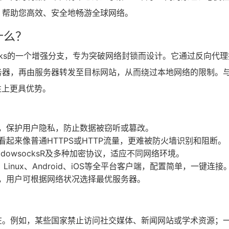
，帮助您高效、安全地畅游全球网络。
什么？
dowsocks的一个增强分支，专为突破网络封锁而设计。它通过反向代
务器，再由服务器转发至目标网站，从而绕过本地网络的限制。
性上更具优势。
，保护用户隐私，防止数据被窃听或篡改。
起来像普通HTTPS或HTTP流量，更难被防火墙识别和阻断。
ShadowsocksR及多种加密协议，适应不同网络环境。
S、Linux、Android、iOS等全平台客户端，配置简单，一键连接
，用户可根据网络状况选择最优服务器。
在。例如，某些国家禁止访问社交媒体、新闻网站或学术资源；