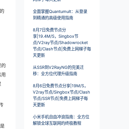
的
全面掌握Quantumult：从登录
到精通的高级使用指南
8月7日免费节点分
享|19.4M/S，Singbox节
点/V2ray节点/Shadowrocket
节点/Clash节点|免费上网梯子每
天更新
现的
从SSR到V2RayNG的完美迁
移：全方位代理升级指南
易用
提
8月6日免费节点分享|19M/S，
V2ray节点/Singbox节点/Clash
节点/SSR节点|免费上网梯子每
传
天更新
。
小米手机自由冲浪指南：全方位
解锁全球互联网的终极教程
更是