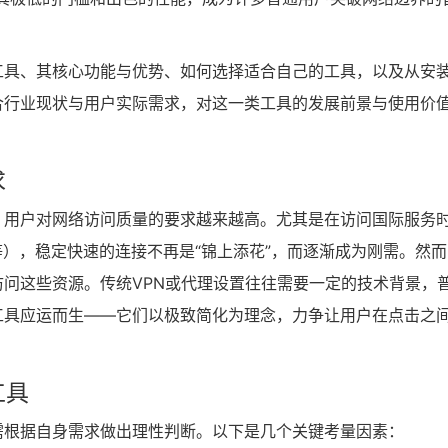
工具、其核心功能与优势、如何选择适合自己的工具，以及从安
合行业现状与用户实际需求，对这一类工具的发展前景与使用价
求
，用户对网络访问质量的要求越来越高。尤其是在访问国际服务
Twitter等），稳定快速的连接不再是“锦上添花”，而逐渐成为刚需。然
问这些资源。传统VPN或代理设置往往需要一定的技术背景，
工具应运而生——它们以极致简化为理念，力争让用户在点击之
工具
需根据自身需求做出理性判断。以下是几个关键考量因素：