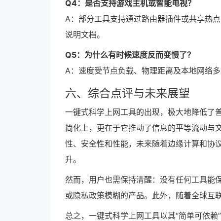
Q4：是否支持游戏主机或智能电视？
A：部分工具支持通过路由器插件或共享热
说明文档。
Q5：为什么有时候速度反而变慢了？
A：速度受节点负载、物理距离及本地网络
六、综合点评与未来展望
一键式科学上网工具的出现，极大地降低了
简化上，更在于它推动了信息的平等流动与
性、安全性和性能，未来随着边缘计算和协议优
升。
然而，用户也需保持清醒：没有任何工具能保
或隐私政策模糊的产品。此外，随着全球互
总之，一键式科学上网工具以其“简单可依赖