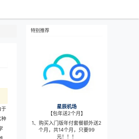
特别推荐
星辰机场
由于
【包年送2个月】
这种
1、购买入门版年付套餐额外送2
学
个月，共14个月，只要99
元！！！
首