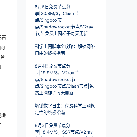
8月5日免费节点分
享|20.9M/S，Clash节
点/Singbox节
点/Shadowrocket节点/V2ray
节点|免费上网梯子每天更新
征着
科学上网脚本全攻略：解锁网络
方向
自由的终极指南
服务
8月4日免费节点分
同
享|19.9M/S，V2ray节
点/Shadowrocket节
点/Singbox节点/Clash节点|免
费上网梯子每天更新
解锁数字自由：付费科学上网稳
定性的终极指南
或地
工
8月3日免费节点分
享|18.4M/S，SSR节点/V2ray
性，