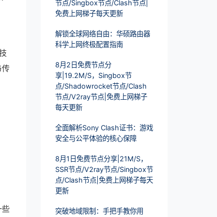
节点/Singbox节点/Clash节点|
免费上网梯子每天更新
解锁全球网络自由：华硕路由器
科学上网终极配置指南
理技
8月2日免费节点分
与传
享|19.2M/S，Singbox节
点/Shadowrocket节点/Clash
节点/V2ray节点|免费上网梯子
每天更新
全面解析Sony Clash证书：游戏
安全与公平体验的核心保障
。
8月1日免费节点分享|21M/S，
SSR节点/V2ray节点/Singbox节
点/Clash节点|免费上网梯子每天
更新
一些
突破地域限制：手把手教你用