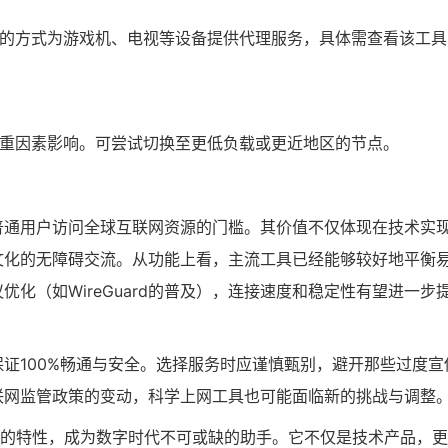
点的方式为游戏机、电视等设备提供代理服务，具体需查看该工具
多重因素影响。可尝试切换至更低负载或更近地区的节点。
普通用户访问全球互联网资源的门槛。其价值不仅体现在技术实
文化的无障碍交流。从功能上看，主流工具已经能够较好地平衡
化（如WireGuard的普及），连接速度和稳定性有望进一步
证100%畅通与安全。选择服务时应谨慎甄别，避开那些过度宣
联网监管政策的变动，科学上网工具也可能面临新的挑战与调整
”的特性，成为数字时代不可或缺的助手。它不仅是技术产品，