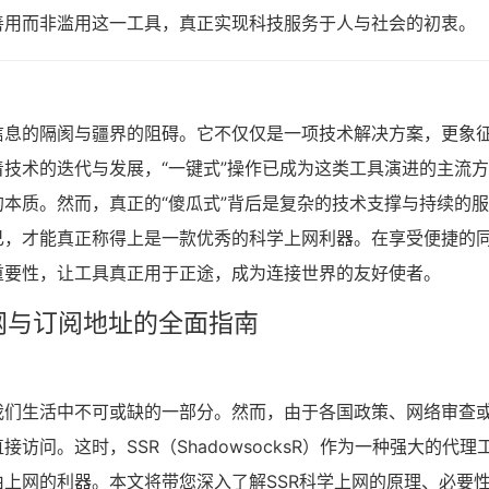
善用而非滥用这一工具，真正实现科技服务于人与社会的初衷。
信息的隔阂与疆界的阻碍。它不仅仅是一项技术解决方案，更象
技术的迭代与发展，“一键式”操作已成为这类工具演进的主流
本质。然而，真正的“傻瓜式”背后是复杂的技术支撑与持续的
己，才能真正称得上是一款优秀的科学上网利器。在享受便捷的
重要性，让工具真正用于正途，成为连接世界的友好使者。
网与订阅地址的全面指南
我们生活中不可或缺的一部分。然而，由于各国政策、网络审查
问。这时，SSR（ShadowsocksR）作为一种强大的代理
上网的利器。本文将带您深入了解SSR科学上网的原理、必要