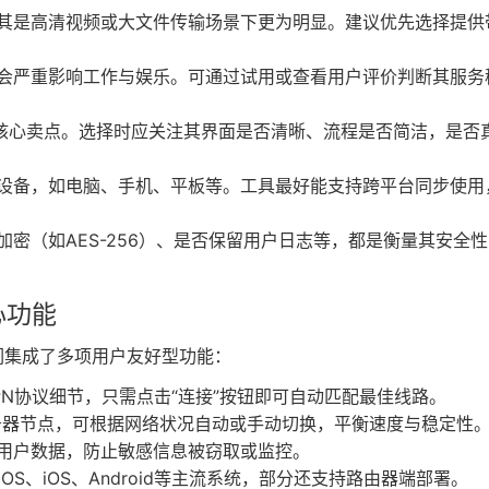
其是高清视频或大文件传输场景下更为明显。建议优先选择提供
会严重影响工作与娱乐。可通过试用或查看用户评价判断其服务
的核心卖点。选择时应关注其界面是否清晰、流程是否简洁，是否
设备，如电脑、手机、平板等。工具最好能支持跨平台同步使用
加密（如AES-256）、是否保留用户日志等，都是衡量其安全
心功能
们集成了多项用户友好型功能：
PN协议细节，只需点击“连接”按钮即可自动匹配最佳线路。
务器节点，可根据网络状况自动或手动切换，平衡速度与稳定性
用户数据，防止敏感信息被窃取或监控。
cOS、iOS、Android等主流系统，部分还支持路由器端部署。