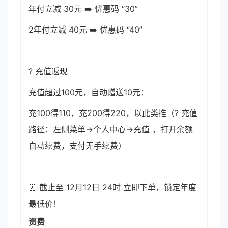
年付立减 30元 ➡️ 优惠码 “30”
2年付立减 40元 ➡️ 优惠码 “40”
? 充值返现
充值超过100元，自动赠送10元：
充100得110，充200得220，以此类推（? 充值
路径：左侧菜单->个人中心->充值 ，打开余额
自动续费，支付无手续费）
⏰ 截止至 12月12日 24时 立即下单，锁定年度
最低价！
资费