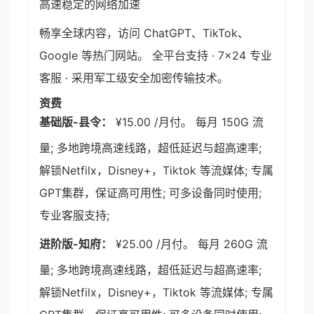
高速稳定的网络加速
畅享全球内容，访问 ChatGPT、TikTok、
Google 等热门网站。 全平台支持 · 7×24 专业
客服 · 采用军工级安全加密传输技术。
资费
基础版-县令：
¥15.00 /月付。 每月 150G 流
量; 多地跨境高速线路，超低延迟与超高速率;
解锁Netfilx，Disney+，Tiktok 等流媒体; 专属
GPT集群，保证高可用性; 可多设备同时使用;
专业客服支持;
进阶版-知府：
¥25.00 /月付。 每月 260G 流
量; 多地跨境高速线路，超低延迟与超高速率;
解锁Netfilx，Disney+，Tiktok 等流媒体; 专属