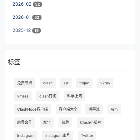
2026-02
52
2026-01
52
2025-12
19
标签
免费节点
clash
ssr
trojan
v2ray
vmess
clash订阅
科学上网
ClashNode客户端
客户端大全
树莓派
Arm
跨界合作
双11
品牌
Clash小猫咪
Instagram
Instagram账号
Twitter