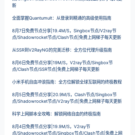
新
全面掌握Quantumult：从登录到精通的高级使用指南
8月7日免费节点分享|19.4M/S，Singbox节点/V2ray节
点/Shadowrocket节点/Clash节点|免费上网梯子每天更新
从SSR到V2RayNG的完美迁移：全方位代理升级指南
8月6日免费节点分享|19M/S，V2ray节点/Singbox节
点/Clash节点/SSR节点|免费上网梯子每天更新
小米手机自由冲浪指南：全方位解锁全球互联网的终极教程
8月5日免费节点分享|20.9M/S，Clash节点/Singbox节
点/Shadowrocket节点/V2ray节点|免费上网梯子每天更新
科学上网脚本全攻略：解锁网络自由的终极指南
8月4日免费节点分享|19.9M/S，V2ray节
点/Shadowrocket节点/Singbox节点/Clash节点|免费上网