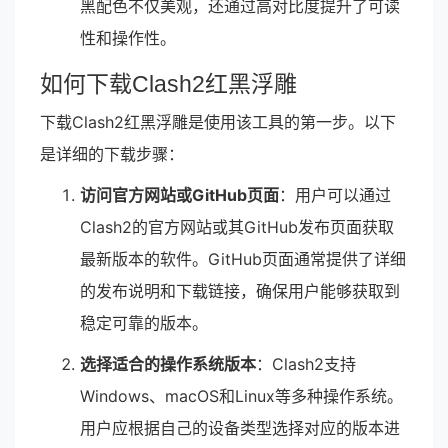
黑配色不仅美观，还通过高对比度提升了可读
性和操作性。
如何下载Clash2红黑浮雕
下载Clash2红黑浮雕是使用该工具的第一步。以下
是详细的下载步骤：
访问官方网站或GitHub页面
：用户可以通过
Clash2的官方网站或其GitHub发布页面获取
最新版本的软件。GitHub页面通常提供了详细
的发布说明和下载链接，确保用户能够获取到
稳定可靠的版本。
选择适合的操作系统版本
：Clash2支持
Windows、macOS和Linux等多种操作系统。
用户应根据自己的设备类型选择对应的版本进