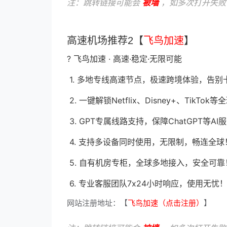
注：跳转链接可能会
被墙
，如多次打开失败
高速机场推荐2【
飞鸟加速
】
? 飞鸟加速 · 高速·稳定·无限可能
1. 多地专线高速节点，极速跨境体验，告别
2. 一键解锁Netflix、Disney+、Tik
3. GPT专属线路支持，保障ChatGPT等
4. 支持多设备同时使用，无限制，畅连全球
5. 自有机房专柜，全球多地接入，安全可靠
6. 专业客服团队7x24小时响应，使用无忧
网站注册地址：【
飞鸟加速（点击注册）
】