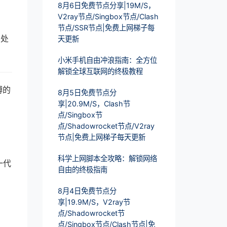
8月6日免费节点分享|19M/S，
V2ray节点/Singbox节点/Clash
节点/SSR节点|免费上网梯子每
松处
天更新
小米手机自由冲浪指南：全方位
解锁全球互联网的终极教程
缚的
8月5日免费节点分
享|20.9M/S，Clash节
点/Singbox节
点/Shadowrocket节点/V2ray
节点|免费上网梯子每天更新
科学上网脚本全攻略：解锁网络
一代
自由的终极指南
8月4日免费节点分
享|19.9M/S，V2ray节
点/Shadowrocket节
点/Singbox节点/Clash节点|免