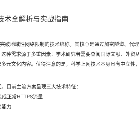
d技术全解析与实战指南
民突破地域性网络限制的技术统称。其核心是通过加密隧道、代
。这种需求源于多重因素：学术研究者需要查阅国际文献、外贸
取多元文化内容。值得注意的是，科学上网技术本身具有中立性
。
代，目前主流方案呈现三大技术特征：
装成正常HTTPS流量
锁能力