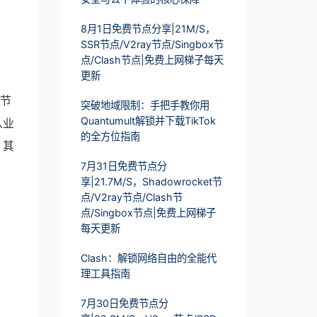
8月1日免费节点分享|21M/S，
SSR节点/V2ray节点/Singbox节
点/Clash节点|免费上网梯子每天
更新
理节
突破地域限制：手把手教你用
Quantumult解锁并下载TikTok
从业
的全方位指南
，其
7月31日免费节点分
享|21.7M/S，Shadowrocket节
点/V2ray节点/Clash节
点/Singbox节点|免费上网梯子
每天更新
Clash：解锁网络自由的全能代
理工具指南
7月30日免费节点分