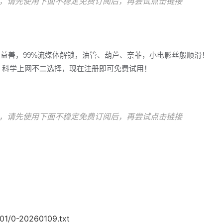
，请先使用下面不稳定免费订阅后，再尝试点击链接
多益善，99%流媒体解锁，油管、葫芦、奈菲，小电影丝般顺滑！
冲浪，科学上网不二选择，现在注册即可免费试用！
，请先使用下面不稳定免费订阅后，再尝试点击链接
/01/0-20260109.txt