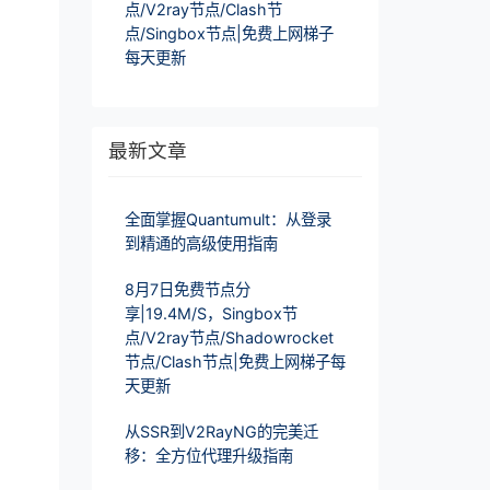
点/V2ray节点/Clash节
点/Singbox节点|免费上网梯子
每天更新
最新文章
全面掌握Quantumult：从登录
到精通的高级使用指南
8月7日免费节点分
享|19.4M/S，Singbox节
点/V2ray节点/Shadowrocket
节点/Clash节点|免费上网梯子每
天更新
从SSR到V2RayNG的完美迁
移：全方位代理升级指南