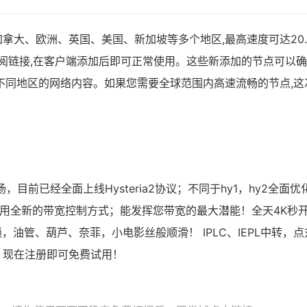
拿大、欧洲、英国、美国、新加坡等多个地区,最高速度可达20.
ash订阅链接,在客户端添加后即可正常使用。这些新添加的节点可以
不同地区的网络内容。如果您需要全球范围内高速流畅的节点,这
场，目前已经全面上线Hysteria2协议；不同于hy1，hy2全面优
时使用全新的带宽控制方式；能发挥您带宽的最大潜能！全天4K秒
，油管、葫芦、奈菲，小电影丝般顺滑！ IPLC、IEPL中转，点
，现在注册即可免费试用！