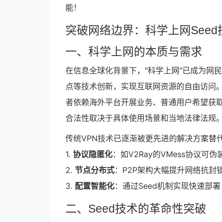
能！
突破网络边界：科学上网See
一、科学上网的本质与需求
在信息全球化背景下，"科学上网"已成为网
点等技术创新，实现互联网资源的自由访问
者依赖海外平台开展业务、普通用户希望获
合法性取决于具体使用场景和当地法律法规
传统VPN技术已逐渐被更先进的解决方案替
1.
协议隐匿化
：如V2Ray的VMess协议可伪
2.
节点分布式
：P2P架构大幅提升网络抗封
3.
配置智能化
：通过Seed机制实现快速部署
二、Seed技术的革命性突破