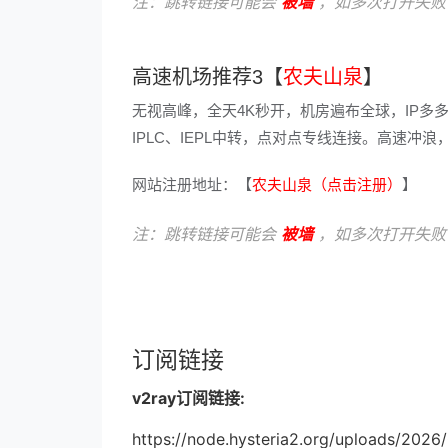
注：跳转链接可能会
被墙
，如多次打开失败
高速机场推荐3【
农夫山泉
】
无视高峰，全天4K秒开，机房遍布全球，IP多
IPLC、IEPL中转，点对点专线连接。高速
网站注册地址：【
农夫山泉（点击注册）
】
注：跳转链接可能会
被墙
，如多次打开失败
订阅链接
v2ray订阅链接:
https://node.hysteria2.org/uploads/2026