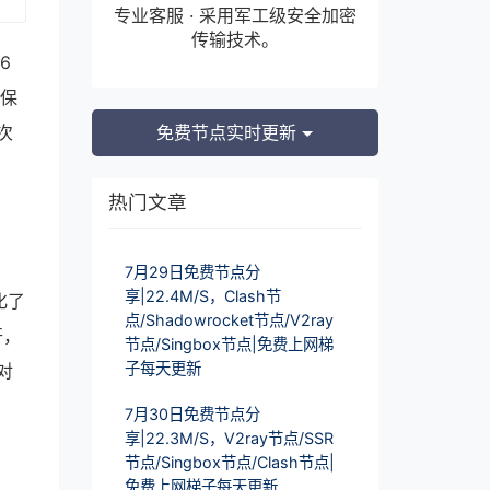
专业客服 · 采用军工级安全加密
传输技术。
6
确保
次
免费节点实时更新
热门文章
7月29日免费节点分
享|22.4M/S，Clash节
化了
点/Shadowrocket节点/V2ray
开，
节点/Singbox节点|免费上网梯
子每天更新
对
7月30日免费节点分
享|22.3M/S，V2ray节点/SSR
节点/Singbox节点/Clash节点|
免费上网梯子每天更新