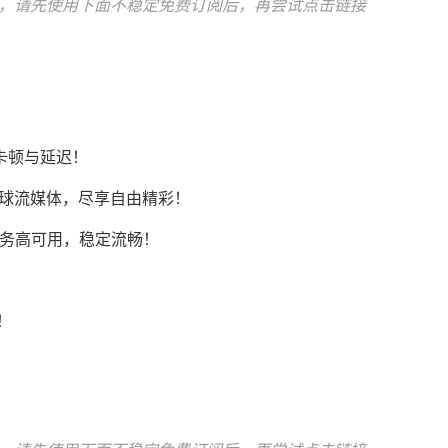
，请先使用下面不稳定免费订阅后，再尝试点击链接
卡顿与延迟！
Tok等全球流媒体，尽享自由精彩！
AI服务高可用，稳定流畅！
！
！
！