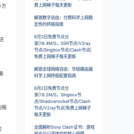
费上网梯子每天更新
多方
解锁数字自由：付费科学上网稳
定性的终极指南
8月3日免费节点分
还
享|18.4M/S，SSR节点/V2ray
节点/Singbox节点/Clash节点|
免费上网梯子每天更新
解锁全球网络自由：华硕路由器
最
科学上网终极配置指南
8月2日免费节点分
享|19.2M/S，Singbox节
点/Shadowrocket节点/Clash
的服
节点/V2ray节点|免费上网梯子
每天更新
全面解析Sony Clash证书：游戏
可
安全与公平体验的核心保障