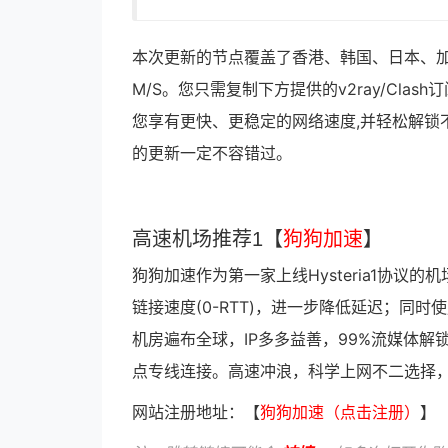
本次更新的节点覆盖了香港、韩国、日本、加
M/S。您只需复制下方提供的v2ray/Cl
您享有更快、更稳定的网络速度,并轻松解锁
的更新一定不容错过。
高速机场推荐1【
狗狗加速
】
狗狗加速作为第一家上线Hysteria1协议的机
链接速度(0-RTT)，进一步降低延迟；同
机房遍布全球，IP多多益善，99%流媒体解锁
点专线连接。高速冲浪，科学上网不二选择
网站注册地址：【
狗狗加速（点击注册）
】