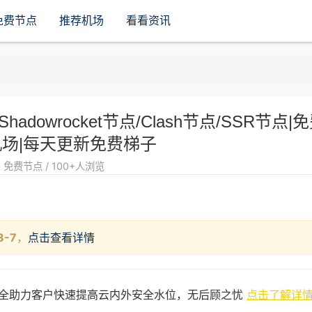
免费节点
推荐机场
看看资讯
/Shadowrocket节点/Clash节点/SSR节点|
场|每天更新免费梯子
免费节点 / 100+人浏览
8-7
，
点击查看详情
全助力客户快速提高云内外安全水位，无后顾之忧
点击了解详